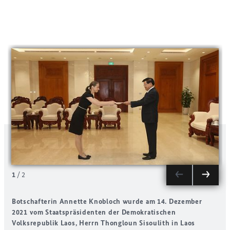
1
/
2
Botschafterin Annette Knobloch wurde am 14. Dezember
B
2021 vom Staatspräsidenten der Demokratischen
M
Volksrepublik Laos, Herrn Thongloun Sisoulith in Laos